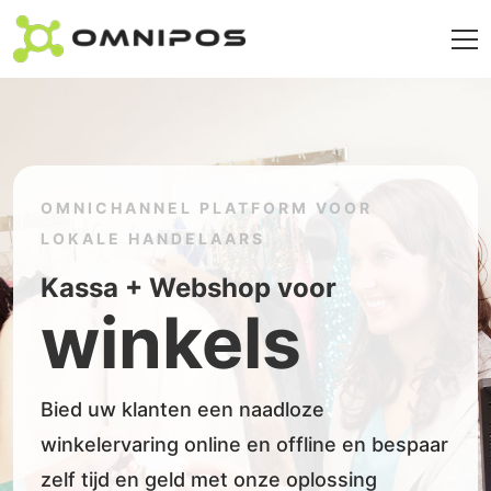
OMNICHANNEL PLATFORM VOOR
LOKALE HANDELAARS
Kassa + Webshop voor
winkels
Bied uw klanten een naadloze
winkelervaring online en offline en bespaar
zelf tijd en geld met onze oplossing